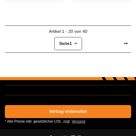
Artikel 1 - 20 von 40
Seite
1
Vertrag widerrufen
* Alle Preise inkl. gesetzlicher USt., zzgl.
Versand