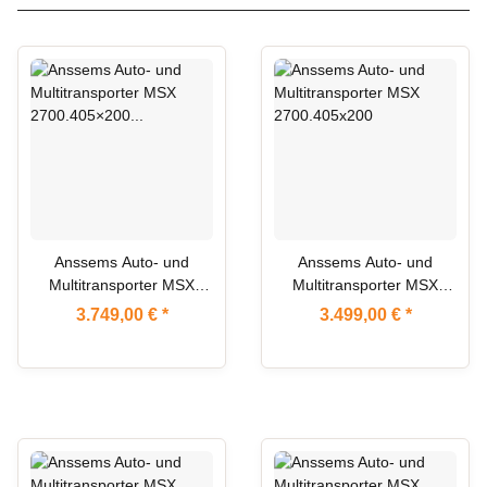
ARTIKEL IM ZULAUF
Anssems Auto- und
Anssems Auto- und
Multitransporter MSX
Multitransporter MSX
2700.405×200 Basic
2700.405x200
3.749,00 €
*
3.499,00 €
*