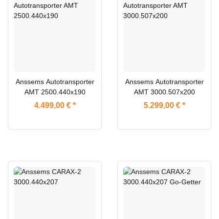
Anssems Autotransporter
Anssems Autotransporter
AMT 2500.440x190
AMT 3000.507x200
4.499,00 €
*
5.299,00 €
*
ARTIKEL IM ZULAUF
AUF LAGER