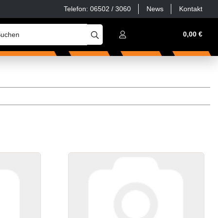
Telefon: 06502 / 3060
News
Kontakt
Werkstatt, Haus & Hof
Zubehör & Ersatzteile
0,00 €
S