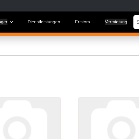
nger
Dienstleistungen
Fristom
Vermietung