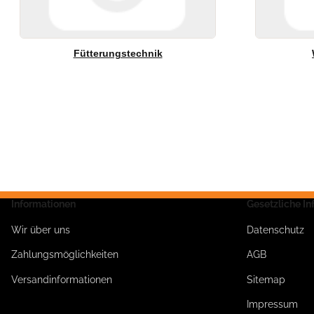
Fütterungstechnik
Informationen
Gesetzliche I
Wir über uns
Datenschutz
Zahlungsmöglichkeiten
AGB
Versandinformationen
Sitemap
Impressum