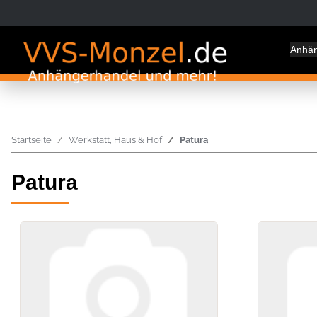
Anhä
Startseite
Werkstatt, Haus & Hof
Patura
Patura