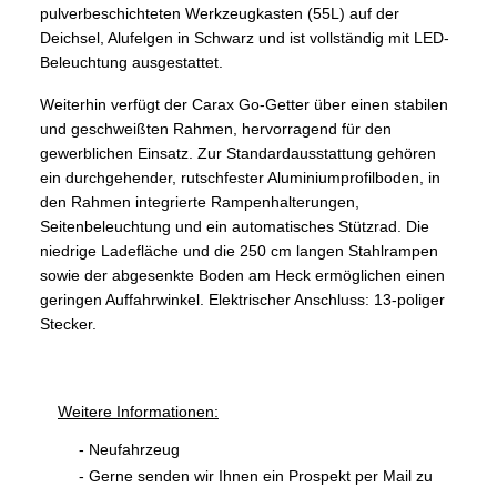
pulverbeschichteten Werkzeugkasten (55L) auf der
Deichsel, Alufelgen in Schwarz und ist vollständig mit LED-
Beleuchtung ausgestattet.
Weiterhin verfügt der Carax Go-Getter über einen stabilen
und geschweißten Rahmen, hervorragend für den
gewerblichen Einsatz. Zur Standardausstattung gehören
ein durchgehender, rutschfester Aluminiumprofilboden, in
den Rahmen integrierte Rampenhalterungen,
Seitenbeleuchtung und ein automatisches Stützrad. Die
niedrige Ladefläche und die 250 cm langen Stahlrampen
sowie der abgesenkte Boden am Heck ermöglichen einen
geringen Auffahrwinkel. Elektrischer Anschluss: 13-poliger
Stecker.
Weitere Informationen:
- Neufahrzeug
- Gerne senden wir Ihnen ein Prospekt per Mail zu