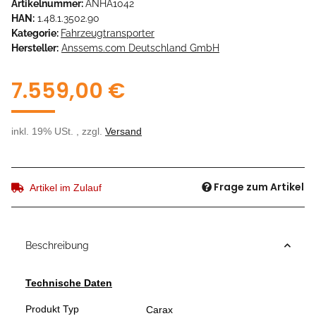
Artikelnummer:
ANHA1042
HAN:
1.48.1.3502.90
Kategorie:
Fahrzeugtransporter
Hersteller:
Anssems.com Deutschland GmbH
7.559,00 €
inkl. 19% USt. , zzgl.
Versand
Frage zum Artikel
Artikel im Zulauf
Beschreibung
Technische Daten
Produkt Typ
Carax