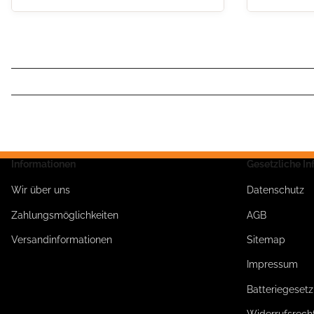
Informationen
Gesetzliche I
Wir über uns
Datenschutz
Zahlungsmöglichkeiten
AGB
Versandinformationen
Sitemap
Impressum
Batteriegeset