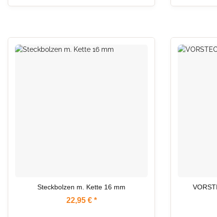
AUF LAGER
Steckbolzen m. Kette 16 mm
VORST
22,95 €
*