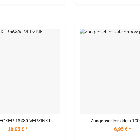
AUF LAGER
ECKER 16X80 VERZINKT
Zungenschloss klein 1
19,95 €
*
6,95 €
*