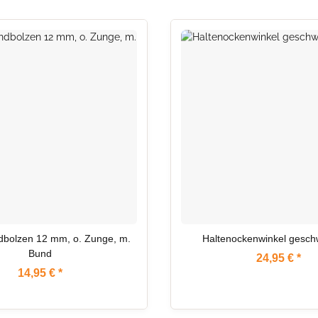
ARTIKEL IM ZULAUF
bolzen 12 mm, o. Zunge, m.
Haltenockenwinkel gesch
Bund
24,95 €
*
14,95 €
*