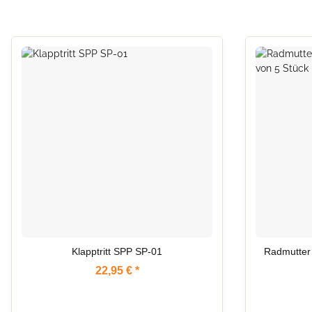
ARTIKEL IM
Klapptritt SPP SP-01
Radmutter
22,95 €
*