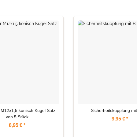
 ZULAUF
AUF LAGER
 M12x1,5 konisch Kugel Satz
Sicherheitskupplung mit
von 5 Stück
9,95 €
*
8,95 €
*