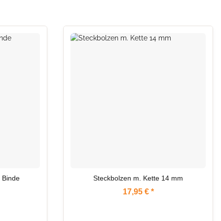
 Binde
Steckbolzen m. Kette 14 mm
17,95 €
*