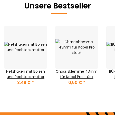
Unsere Bestseller
Netzhaken mit Bolzen
Chassisklemme 43mm
BÜN
und Rechteckmutter
für Kabel Pro stück
3,49 €
*
0,50 €
*