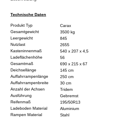
Technische Daten
Produkt Typ
Carax
Gesamtgewicht
3500 kg
Leergewicht
845
Nutzlast
2655
Kasteninnenmaß
540 x 207 x 4,5
Ladeflächenhöhe
56
Gesamtmaß
690 x 215 x 67
Deichsellänge
145 cm
Auffahrrampenlänge
250 cm
Auffahrrampenbreite
30 cm
Anzahl der Achsen
Tridem
Ausführung
Gebremst
Reifenmaß
195/50R13
Ladeboden Material
Aluminium
Rampen Material
Stahl