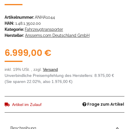
Artikelnummer:
ANHA1044
HAN:
1.48.1.3502.00
Kategorie:
Fahrzeugtransporter
Hersteller:
Anssems.com Deutschland GmbH
6.999,00 €
inkl. 19% USt. , zzgl.
Versand
Unverbindliche Preisempfehlung des Herstellers
:
8.975,00 €
(Sie sparen
22.02%
, also
1.976,00 €
)
Frage zum Artikel
Artikel im Zulauf
Beschreibung