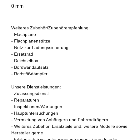
0 mm
Weiteres Zubehör/Zubehörempfehlung:
- Flachplane
- Flachplanenstütze
- Netz zur Ladungssicherung
- Ersatzrad
- Deichselbox
- Bordwandaufsatz
- Radstößdämpfer
Unsere Dienstleistungen:
- Zulassungsdienst
- Reparaturen
- Inspektionen/Wartungen
- Hauptuntersuchungen
- Vermietung von Anhängern und Fahrradträgern
- Weiteres Zubehör, Ersatzteile und. weitere Modelle sowie
Hersteller gerne
- telefonisch bzw. unter www.anhaenger-kenn.de oder