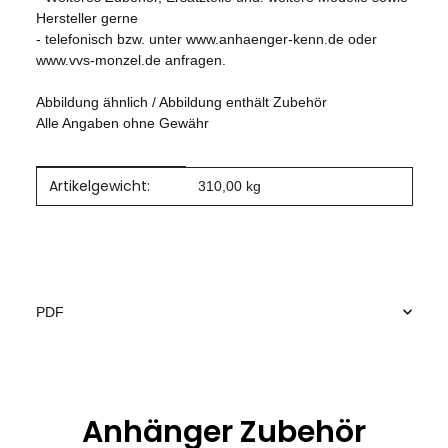
Hersteller gerne
- telefonisch bzw. unter www.anhaenger-kenn.de oder
www.vvs-monzel.de anfragen.
Abbildung ähnlich / Abbildung enthält Zubehör
Alle Angaben ohne Gewähr
Artikelgewicht:
Produkteigenschaft
Wert
310,00
kg
PDF
Anhänger Zubehör