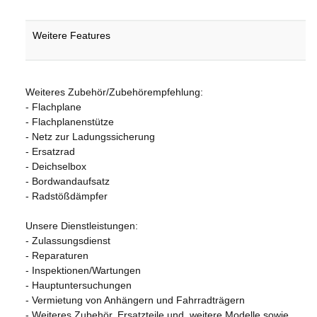
Weitere Features
Weiteres Zubehör/Zubehörempfehlung:
- Flachplane
- Flachplanenstütze
- Netz zur Ladungssicherung
- Ersatzrad
- Deichselbox
- Bordwandaufsatz
- Radstößdämpfer
Unsere Dienstleistungen:
- Zulassungsdienst
- Reparaturen
- Inspektionen/Wartungen
- Hauptuntersuchungen
- Vermietung von Anhängern und Fahrradträgern
- Weiteres Zubehör, Ersatzteile und. weitere Modelle sowie