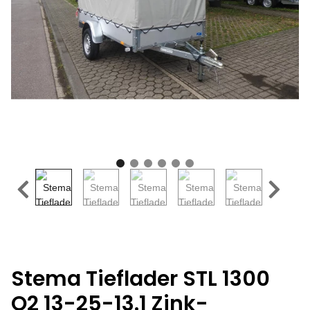
Stema Tieflader STL 1300
O2 13-25-13.1 Zink-