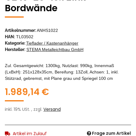
Bordwände
Artikelnummer:
ANHS1022
HAN:
TL03502
Kategorie:
Tieflader / Kastenanhänger
Hersteller:
STEMA Metalleichtbau GmbH
Zul. Gesamtgewicht: 1300kg, Nutzlast: 990kg, Innenmaß
(LxBxH): 251x128x35cm, Bereifung: 13Zoll, Achsen: 1, inkl.
Stützrad, gebremst, mit Plane grau und Spriegel 100 cm
1.989,14 €
inkl. 19% USt. , zzgl.
Versand
Frage zum Artikel
Artikel im Zulauf