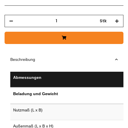
Stk
Beschreibung
Abmessungen
Beladung und Gewicht
Nutzmaß (L x B)
Außenmaß (L x B x H)