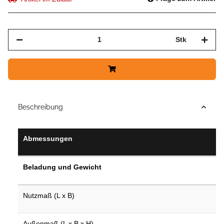
Stk
Beschreibung
Abmessungen
Beladung und Gewicht
Nutzmaß (L x B)
Außenmaß (L x B x H)