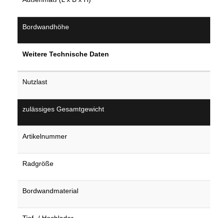
Bordwandhöhe
Weitere Technische Daten
Nutzlast
zulässiges Gesamtgewicht
Artikelnummer
Radgröße
Bordwandmaterial
Tief- / Hochlader