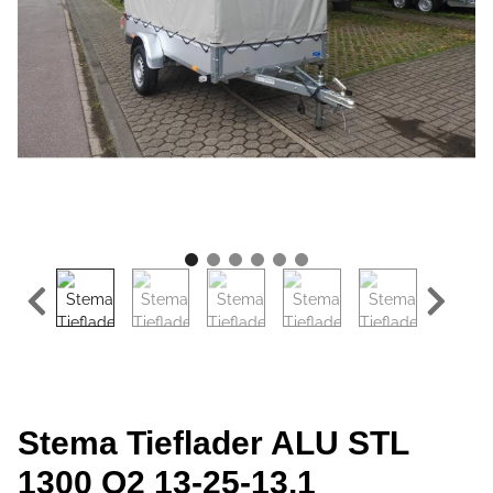
Stema Tieflader ALU STL
1300 O2 13-25-13.1