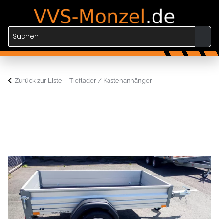
Zurück zur Liste
Tieflader / Kastenanhänger