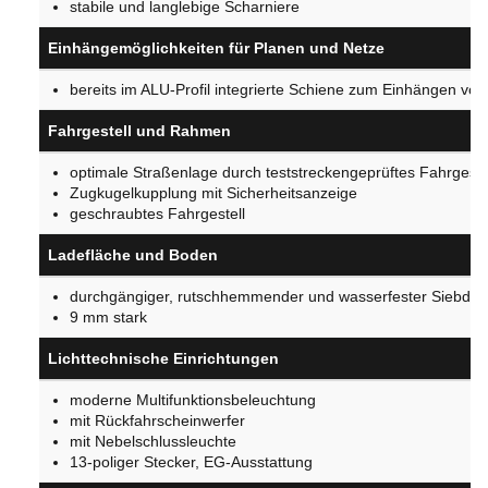
stabile und langlebige Scharniere
Einhängemöglichkeiten für Planen und Netze
bereits im ALU-Profil integrierte Schiene zum Einhängen vo
Fahrgestell und Rahmen
optimale Straßenlage durch teststreckengeprüftes Fahrgeste
Zugkugelkupplung mit Sicherheitsanzeige
geschraubtes Fahrgestell
Ladefläche und Boden
durchgängiger, rutschhemmender und wasserfester Siebdr
9 mm stark
Lichttechnische Einrichtungen
moderne Multifunktionsbeleuchtung
mit Rückfahrscheinwerfer
mit Nebelschlussleuchte
13-poliger Stecker, EG-Ausstattung