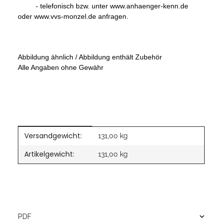
- telefonisch bzw. unter www.anhaenger-kenn.de
oder www.vvs-monzel.de anfragen.
Abbildung ähnlich / Abbildung enthält Zubehör
Alle Angaben ohne Gewähr
Versandgewicht:
Produkteigenschaft
Wert
131,00 kg
Artikelgewicht:
131,00
kg
PDF