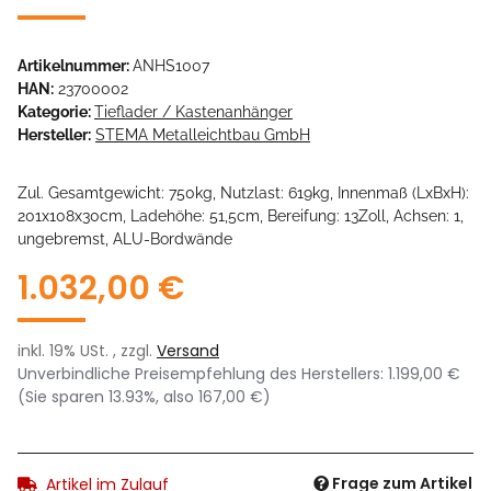
Artikelnummer:
ANHS1007
HAN:
23700002
Kategorie:
Tieflader / Kastenanhänger
Hersteller:
STEMA Metalleichtbau GmbH
Zul. Gesamtgewicht: 750kg, Nutzlast: 619kg, Innenmaß (LxBxH):
201x108x30cm, Ladehöhe: 51,5cm, Bereifung: 13Zoll, Achsen: 1,
ungebremst, ALU-Bordwände
1.032,00 €
inkl. 19% USt. , zzgl.
Versand
Unverbindliche Preisempfehlung des Herstellers
:
1.199,00 €
(Sie sparen
13.93%
, also
167,00 €
)
Frage zum Artikel
Artikel im Zulauf