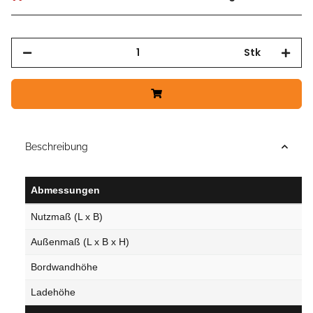
Stk
Beschreibung
Abmessungen
Nutzmaß (L x B)
Außenmaß (L x B x H)
Bordwandhöhe
Ladehöhe