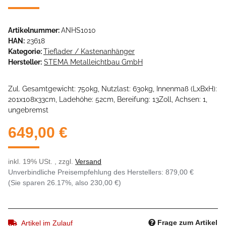
Artikelnummer:
ANHS1010
HAN:
23618
Kategorie:
Tieflader / Kastenanhänger
Hersteller:
STEMA Metalleichtbau GmbH
Zul. Gesamtgewicht: 750kg, Nutzlast: 630kg, Innenmaß (LxBxH):
201x108x33cm, Ladehöhe: 52cm, Bereifung: 13Zoll, Achsen: 1,
ungebremst
649,00 €
inkl. 19% USt. , zzgl.
Versand
Unverbindliche Preisempfehlung des Herstellers
:
879,00 €
(Sie sparen
26.17%
, also
230,00 €
)
Frage zum Artikel
Artikel im Zulauf