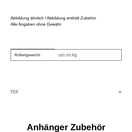
Abbildung ähnlich / Abbildung enthält Zubehör
Alle Angaben ohne Gewähr
Produkteigenschaft
Wert
Artikelgewicht:
120,00
kg
PDF
Anhänger Zubehör