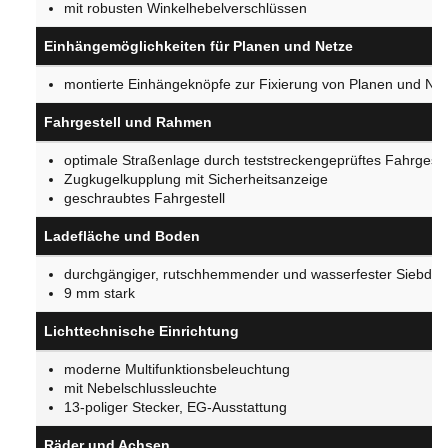
mit robusten Winkelhebelverschlüssen
Einhängemöglichkeiten für Planen und Netze
montierte Einhängeknöpfe zur Fixierung von Planen und Ne
Fahrgestell und Rahmen
optimale Straßenlage durch teststreckengeprüftes Fahrgeste
Zugkugelkupplung mit Sicherheitsanzeige
geschraubtes Fahrgestell
Ladefläche und Boden
durchgängiger, rutschhemmender und wasserfester Siebdr
9 mm stark
Lichttechnische Einrichtung
moderne Multifunktionsbeleuchtung
mit Nebelschlussleuchte
13-poliger Stecker, EG-Ausstattung
Räder und Achsen