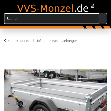
Zurück zur Liste
Tieflader / Kastenanhänger