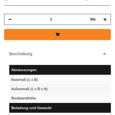
Stk
Beschreibung
Abmessungen
Nutzmaß (L x B)
Außenmaß (L x B x H)
Bordwandhöhe
Beladung und Gewicht