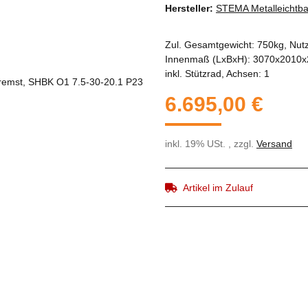
Hersteller:
STEMA Metalleicht
Zul. Gesamtgewicht: 750kg, Nu
Innenmaß (LxBxH): 3070x2010x2
inkl. Stützrad, Achsen: 1
6.695,00 €
inkl. 19% USt. , zzgl.
Versand
Artikel im Zulauf