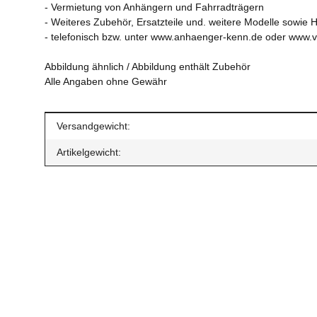
- Vermietung von Anhängern und Fahrradträgern
- Weiteres Zubehör, Ersatzteile und. weitere Modelle sowie H
- telefonisch bzw. unter www.anhaenger-kenn.de oder www.
Abbildung ähnlich / Abbildung enthält Zubehör
Alle Angaben ohne Gewähr
Produkteigenschaft
Wert
Versandgewicht:
Artikelgewicht: