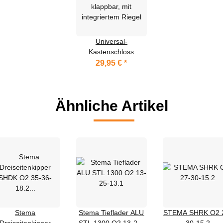
Universal-
Kastenschloss
klappbar, mit
29,95 €
*
integriertem Riegel
Ähnliche Artikel
Stema
Stema Tieflader ALU
STEMA SHRK O2 