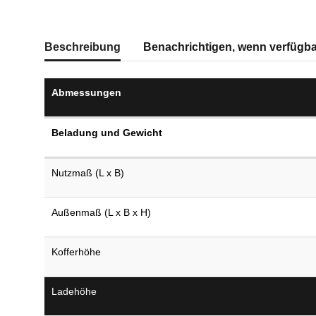
weitere Registerkarten anzeigen
Beschreibung
Benachrichtigen, wenn verfügba
Abmessungen
Beladung und Gewicht
Nutzmaß (L x B)
Außenmaß (L x B x H)
Kofferhöhe
Ladehöhe