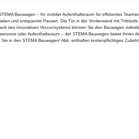
STEMA Bauwagen – Ihr mobiler Aufenthaltsraum für effizientes Teamwo
ialien und entspannte Pausen. Die Tür in der Vorderwand mit Trittstufe
Dank des innovativen Verzurrsystems können Sie den Bauwagen individ
zone oder Aufenthaltsraum – der STEMA Bauwagen bietet Ihnen die Flexi
ren Sie in den STEMA Bauwagen! Abb. enthalten kostenpflichtiges Zubeh