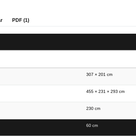
r
PDF (1)
307 × 201 cm
455 × 231 × 293 cm
230 cm
60 cm