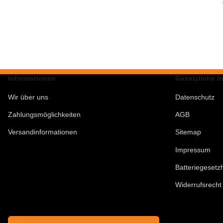
SH
Informationen
Gesetzliche I
Wir über uns
Datenschutz
Zahlungsmöglichkeiten
AGB
Versandinformationen
Sitemap
Impressum
Batteriegesetz
Widerrufsrecht