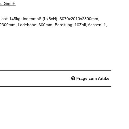
bau GmbH
tzlast: 145kg, Innenmaß (LxBxH): 3070x2010x2300mm,
300mm, Ladehöhe: 600mm, Bereifung: 10Zoll, Achsen: 1,
Frage zum Artikel