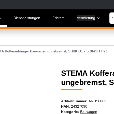
Dienstleistungen
Fristom
Vermietung
W
A Kofferanhänger Bauwagen ungebremst, SHBK O1 7.5-30-20.1 P23
STEMA Koffer
ungebremst, S
Artikelnummer:
ANHS6063
HAN:
24327090
Kategorie:
Bauwagen