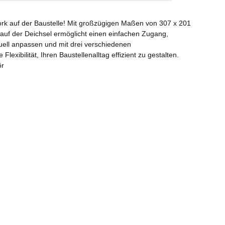
rk auf der Baustelle! Mit großzügigen Maßen von 307 x 201
 auf der Deichsel ermöglicht einen einfachen Zugang,
uell anpassen und mit drei verschiedenen
bilität, Ihren Baustellenalltag effizient zu gestalten.
ör