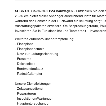
SHBK O1 7.5-30-20.1 P23 Bauwagen
- Entdecken Sie den 
x 230 cm bietet dieser Anhänger ausreichend Platz für Mater
während das Fenster in der Rückwand für Belüftung sorgt. 
Ausstattungspaketen erweitern. Ob Besprechungsraum, Pausen
Investieren Sie in Funktionalität und Teamarbeit – investie
Weiteres Zubehör/Zubehörempfehlung:
- Flachplane
- Flachplanenstütze
- Netz zur Ladungssicherung
- Ersatzrad
- Deichselbox
- Bordwandaufsatz
- Radstößdämpfer
Unsere Dienstleistungen:
- Zulassungsdienst
- Reparaturen
- Inspektionen/Wartungen
- Hauptuntersuchungen