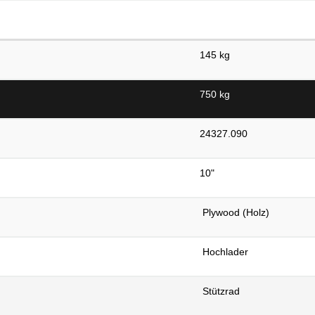
145 kg
750 kg
24327.090
10"
Plywood (Holz)
Hochlader
Stützrad