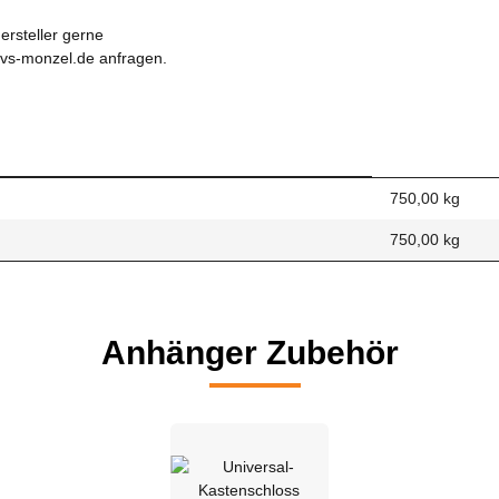
ersteller gerne
vvs-monzel.de anfragen.
750,00 kg
750,00
kg
Anhänger Zubehör