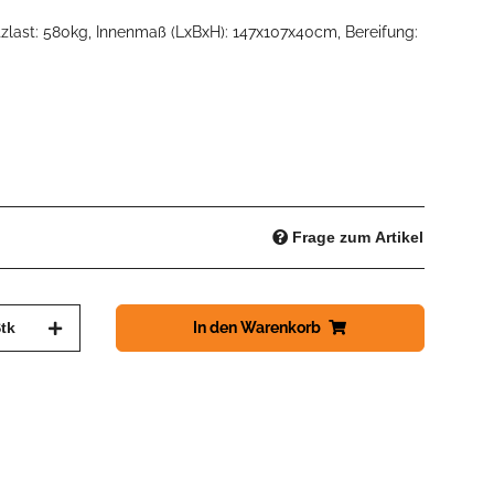
zlast: 580kg, Innenmaß (LxBxH): 147x107x40cm, Bereifung:
Frage zum Artikel
tk
In den Warenkorb