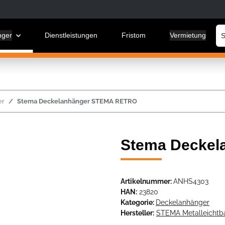
nger
Dienstleistungen
Fristom
Vermietung
er
Stema Deckelanhänger STEMA RETRO
Stema Decke
Artikelnummer:
ANHS4303
HAN:
23820
Kategorie:
Deckelanhänger
Hersteller:
STEMA Metalleicht