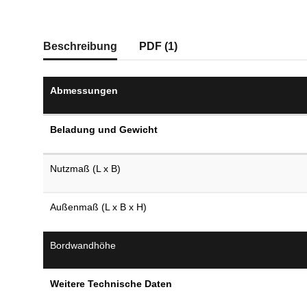
weitere Registerkarten anzeigen
Beschreibung
PDF (1)
Abmessungen
Beladung und Gewicht
Nutzmaß (L x B)
Außenmaß (L x B x H)
Bordwandhöhe
Weitere Technische Daten