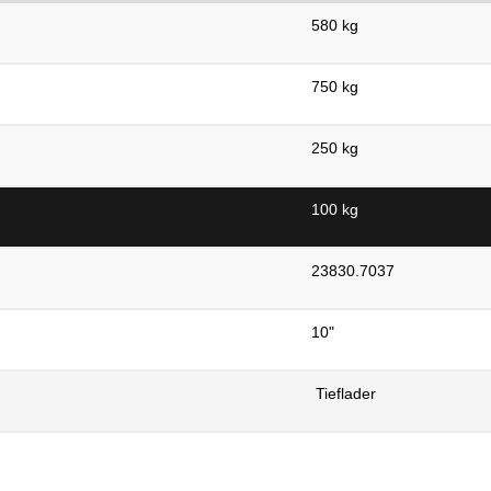
580 kg
750 kg
250 kg
100 kg
23830.7037
10"
Tieflader