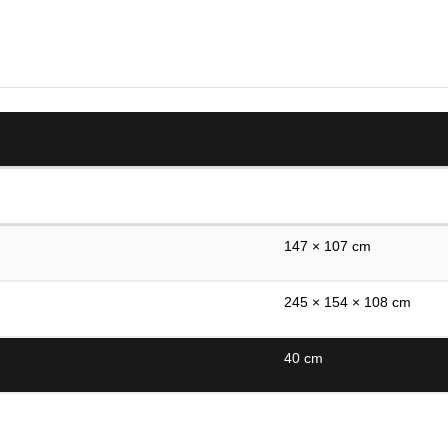
147 × 107 cm
245 × 154 × 108 cm
40 cm