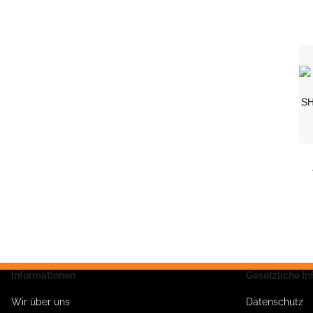
SH
Informationen
Gesetzliche I
Wir über uns
Datenschutz