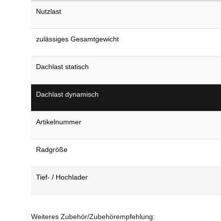
Nutzlast
zulässiges Gesamtgewicht
Dachlast statisch
Dachlast dynamisch
Artikelnummer
Radgröße
Tief- / Hochlader
Weiteres Zubehör/Zubehörempfehlung: