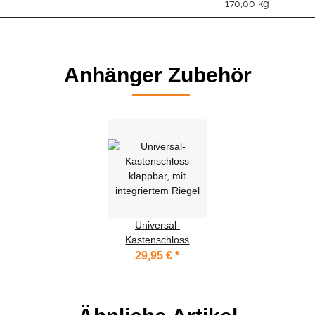
170,00
kg
Anhänger Zubehör
Universal-
Kastenschloss
klappbar, mit
29,95 €
*
integriertem Riegel