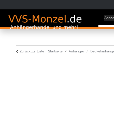
Anhä
Zurück zur Liste
Startseite
Anhänger
Deckelanhäng