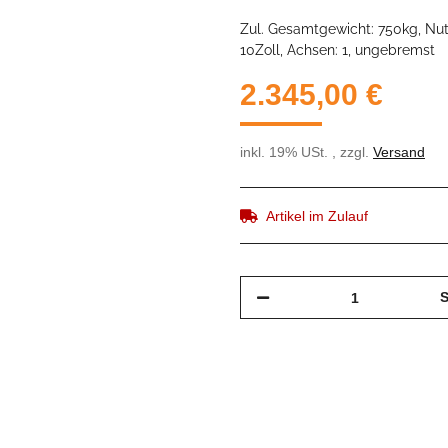
Zul. Gesamtgewicht: 750kg, Nut
10Zoll, Achsen: 1, ungebremst
2.345,00 €
inkl. 19% USt. , zzgl.
Versand
Artikel im Zulauf
S