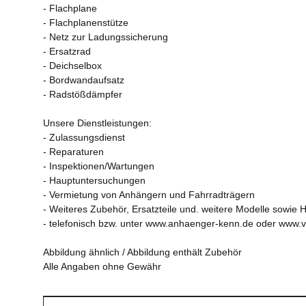
- Flachplane
- Flachplanenstütze
- Netz zur Ladungssicherung
- Ersatzrad
- Deichselbox
- Bordwandaufsatz
- Radstößdämpfer
Unsere Dienstleistungen:
- Zulassungsdienst
- Reparaturen
- Inspektionen/Wartungen
- Hauptuntersuchungen
- Vermietung von Anhängern und Fahrradträgern
- Weiteres Zubehör, Ersatzteile und. weitere Modelle sowie H
- telefonisch bzw. unter www.anhaenger-kenn.de oder www.
Abbildung ähnlich / Abbildung enthält Zubehör
Alle Angaben ohne Gewähr