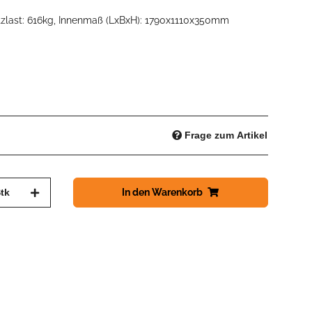
tzlast: 616kg, Innenmaß (LxBxH): 1790x1110x350mm
Frage zum Artikel
tk
In den Warenkorb