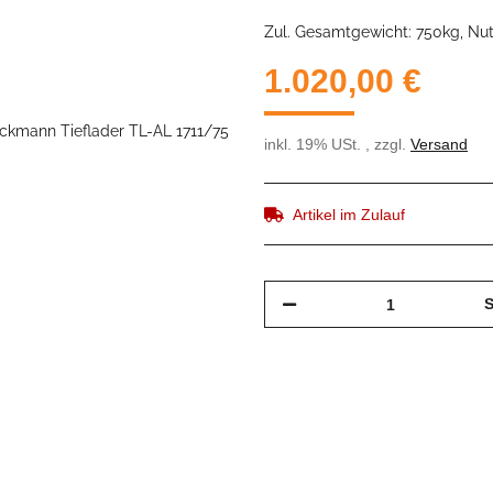
Zul. Gesamtgewicht: 750kg, Nu
1.020,00 €
inkl. 19% USt. , zzgl.
Versand
Artikel im Zulauf
S