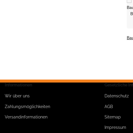
Ba
B
Informationen
Gesetzliche I
Wir über uns
Datenschutz
Zahlungsmöglichkeiten
AGB
Versandinformationen
Sitemap
Impressum