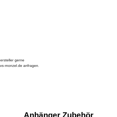
ersteller gerne
vvs-monzel.de anfragen.
Anhänger Zubehör