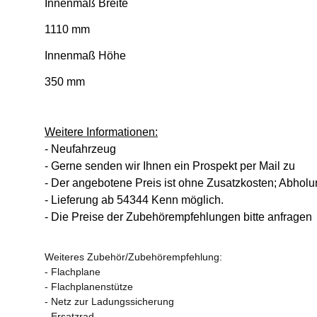
Innenmaß Breite
1110 mm
Innenmaß Höhe
350 mm
Weitere Informationen:
- Neufahrzeug
- Gerne senden wir Ihnen ein Prospekt per Mail zu
- Der angebotene Preis ist ohne Zusatzkosten; Abhol
- Lieferung ab 54344 Kenn möglich.
- Die Preise der Zubehörempfehlungen bitte anfragen
Weiteres Zubehör/Zubehörempfehlung:
- Flachplane
- Flachplanenstütze
- Netz zur Ladungssicherung
- Ersatzrad