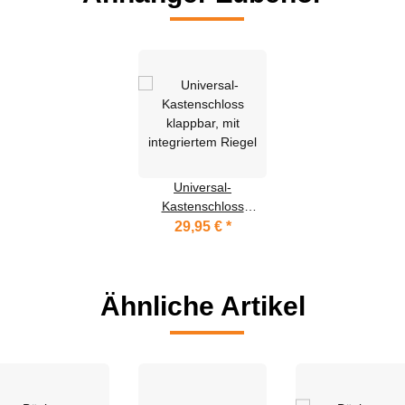
Universal-
Kastenschloss
klappbar, mit
29,95 €
*
integriertem Riegel
Ähnliche Artikel