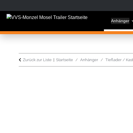
Anhänger
Zurück zur Liste
Startseite
Anhänger
Tieflader / Ka