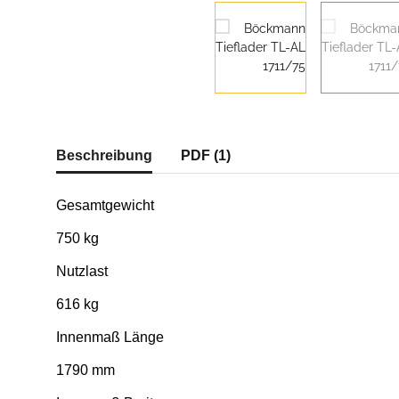
weitere Registerkarten anzeigen
Beschreibung
PDF (1)
Gesamtgewicht
750 kg
Nutzlast
616 kg
Innenmaß Länge
1790 mm