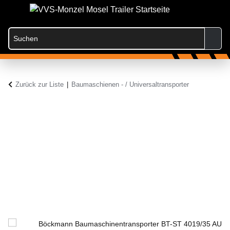
Zurück zur Liste
Baumaschienen - / Universaltransporter