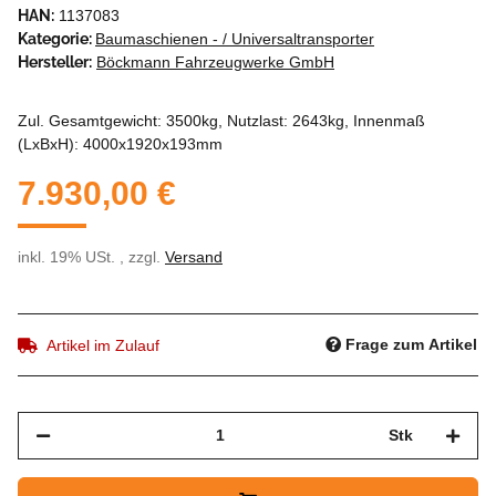
HAN:
1137083
Kategorie:
Baumaschienen - / Universaltransporter
Hersteller:
Böckmann Fahrzeugwerke GmbH
Zul. Gesamtgewicht: 3500kg, Nutzlast: 2643kg, Innenmaß
(LxBxH): 4000x1920x193mm
7.930,00 €
inkl. 19% USt. , zzgl.
Versand
Frage zum Artikel
Artikel im Zulauf
Stk