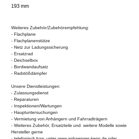
193 mm
Weiteres Zubehör/Zubehörempfehlung:
- Flachplane
- Flachplanenstütze
- Netz zur Ladungssicherung
- Ersatzrad
- Deichselbox
- Bordwandaufsatz
- Radstößdämpfer
Unsere Dienstleistungen:
- Zulassungsdienst
- Reparaturen
- Inspektionen/Wartungen
- Hauptuntersuchungen
- Vermietung von Anhängern und Fahrradträgern
- Weiteres Zubehör, Ersatzteile und. weitere Modelle sowie
Hersteller gerne
- telefonisch bzw. unter www.anhaenger-kenn.de oder