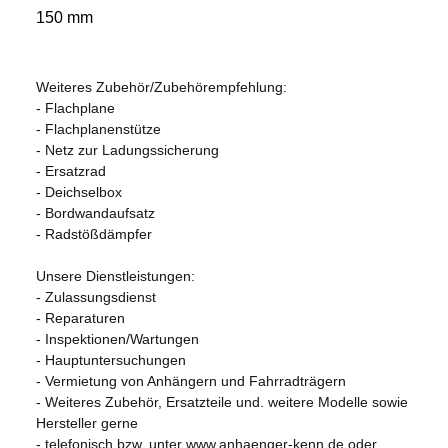
150 mm
Weiteres Zubehör/Zubehörempfehlung:
- Flachplane
- Flachplanenstütze
- Netz zur Ladungssicherung
- Ersatzrad
- Deichselbox
- Bordwandaufsatz
- Radstößdämpfer
Unsere Dienstleistungen:
- Zulassungsdienst
- Reparaturen
- Inspektionen/Wartungen
- Hauptuntersuchungen
- Vermietung von Anhängern und Fahrradträgern
- Weiteres Zubehör, Ersatzteile und. weitere Modelle sowie
Hersteller gerne
- telefonisch bzw. unter www.anhaenger-kenn.de oder