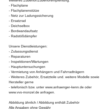
Weiteres Zubehör/Zubehörempfehlung:
- Flachplane
- Flachplanenstütze
- Netz zur Ladungssicherung
- Ersatzrad
- Deichselbox
- Bordwandaufsatz
- Radstößdämpfer
Unsere Dienstleistungen:
- Zulassungsdienst
- Reparaturen
- Inspektionen/Wartungen
- Hauptuntersuchungen
- Vermietung von Anhängern und Fahrradträgern
- Weiteres Zubehör, Ersatzteile und. weitere Modelle sowie
Hersteller gerne
- telefonisch bzw. unter www.anhaenger-kenn.de oder
www.vvs-monzel.de anfragen.
Abbildung ähnlich / Abbildung enthält Zubehör
Alle Angaben ohne Gewähr