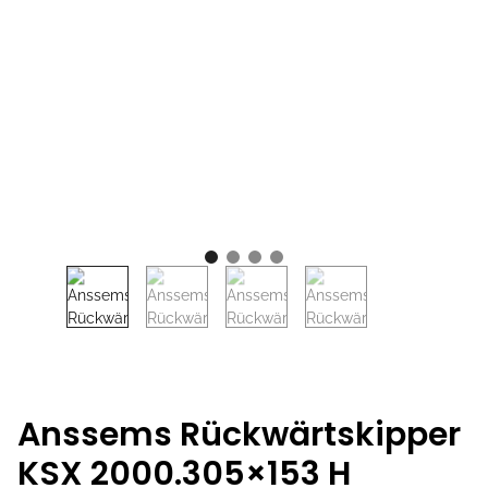
Anssems Rückwärtskipper
KSX 2000.305×153 H