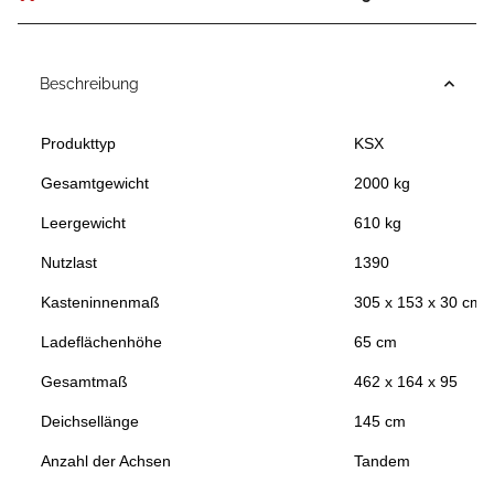
Beschreibung
Produkttyp
KSX
Gesamtgewicht
2000 kg
Leergewicht
610 kg
Nutzlast
1390
Kasteninnenmaß
305 x 153 x 30 cm
Ladeflächenhöhe
65 cm
Gesamtmaß
462 x 164 x 95
Deichsellänge
145 cm
Anzahl der Achsen
Tandem