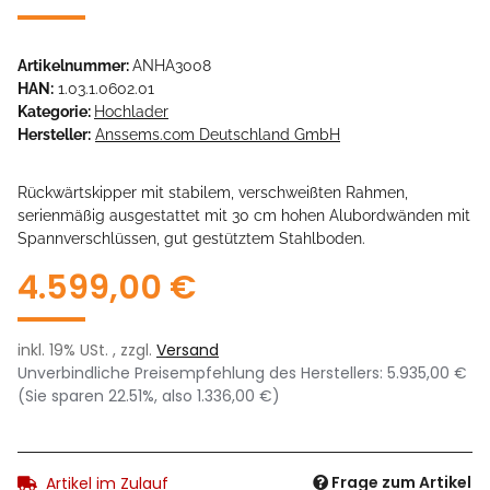
Artikelnummer:
ANHA3008
HAN:
1.03.1.0602.01
Kategorie:
Hochlader
Hersteller:
Anssems.com Deutschland GmbH
Rückwärtskipper mit stabilem, verschweißten Rahmen,
serienmäßig ausgestattet mit 30 cm hohen Alubordwänden mit
Spannverschlüssen, gut gestütztem Stahlboden.
4.599,00 €
inkl. 19% USt. , zzgl.
Versand
Unverbindliche Preisempfehlung des Herstellers
:
5.935,00 €
(Sie sparen
22.51%
, also
1.336,00 €
)
Frage zum Artikel
Artikel im Zulauf