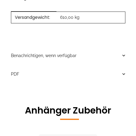
Versandgewicht:
Produkteigenschaft
Wert
610,00 kg
Benachrichtigen, wenn verfügbar
PDF
Anhänger Zubehör