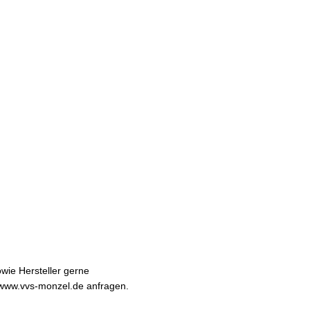
ie Hersteller gerne
ww.vvs-monzel.de anfragen.