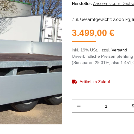
Hersteller:
Anssems.com Deuts
Zul. Gesamtgewicht: 2.000 kg, I
3.499,00 €
inkl. 19% USt. , zzgl.
Versand
Unverbindliche Preisempfehlung 
(Sie sparen
29.31%
, also
1.451,
Artikel im Zulauf
S