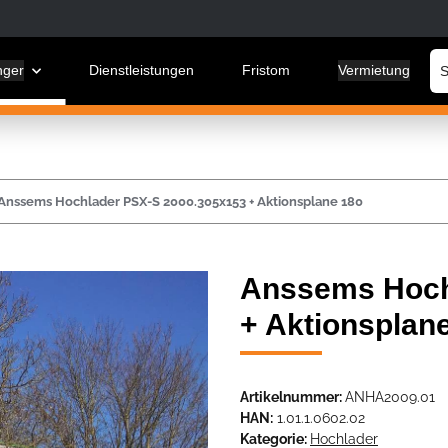
nger
Dienstleistungen
Fristom
Vermietung
Anssems Hochlader PSX-S 2000.305x153 + Aktionsplane 180
Anssems Hoch
+ Aktionsplan
Artikelnummer:
ANHA2009.01
HAN:
1.01.1.0602.02
Kategorie:
Hochlader