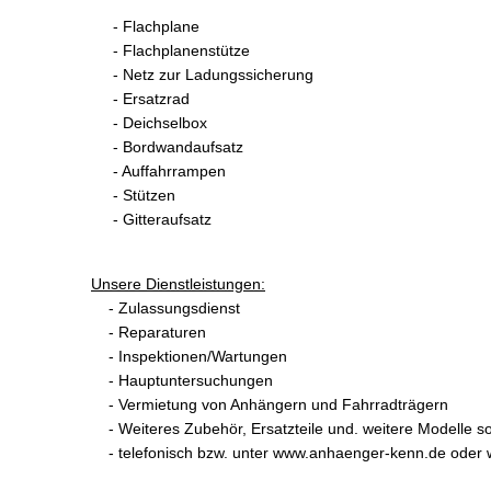
- Flachplane
- Flachplanenstütze
- Netz zur Ladungssicherung
- Ersatzrad
- Deichselbox
- Bordwandaufsatz
- Auffahrrampen
- Stützen
- Gitteraufsatz
Unsere Dienstleistungen:
- Zulassungsdienst
- Reparaturen
- Inspektionen/Wartungen
- Hauptuntersuchungen
- Vermietung von Anhängern und Fahrradträgern
- Weiteres Zubehör, Ersatzteile und. weitere Modelle sow
- telefonisch bzw. unter www.anhaenger-kenn.de oder w