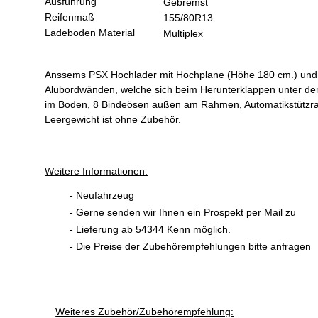
Ausführung
Gebremst
Reifenmaß
155/80R13
Ladeboden Material
Multiplex
Anssems PSX Hochlader mit Hochplane (Höhe 180 cm.) und G
Alubordwänden, welche sich beim Herunterklappen unter de
im Boden, 8 Bindeösen außen am Rahmen, Automatikstützrad u
Leergewicht ist ohne Zubehör.
Weitere Informationen:
- Neufahrzeug
- Gerne senden wir Ihnen ein Prospekt per Mail zu
- Lieferung ab 54344 Kenn möglich.
- Die Preise der Zubehörempfehlungen bitte anfragen
Weiteres Zubehör/Zubehörempfehlung: