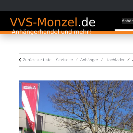
Anhä
Zurück zur Liste
Startseite
Anhänger
Hochlader