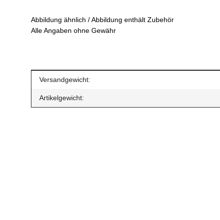
Abbildung ähnlich / Abbildung enthält Zubehör
Alle Angaben ohne Gewähr
Produkteigenschaft
Wert
Versandgewicht:
Artikelgewicht: