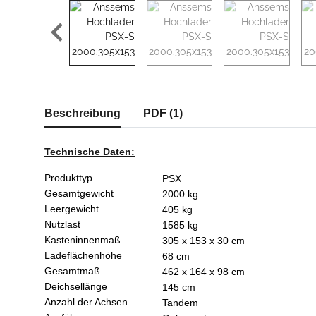
weitere Registerkarten anzeigen
Beschreibung
PDF (1)
Technische Daten:
Produkttyp
PSX
Gesamtgewicht
2000 kg
Leergewicht
405 kg
Nutzlast
1585 kg
Kasteninnenmaß
305 x 153 x 30 cm
Ladeflächenhöhe
68 cm
Gesamtmaß
462 x 164 x 98 cm
Deichsellänge
145 cm
Anzahl der Achsen
Tandem