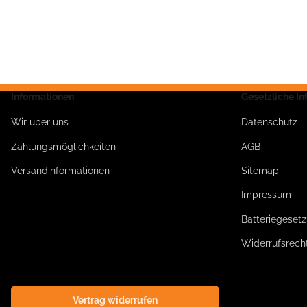
Informationen
Gesetzliche I
Wir über uns
Datenschutz
Zahlungsmöglichkeiten
AGB
Versandinformationen
Sitemap
Impressum
Batteriegeset
Widerrufsrech
Vertrag widerrufen