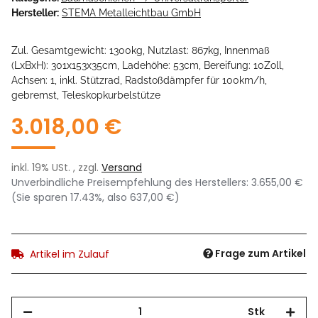
Hersteller:
STEMA Metalleichtbau GmbH
Zul. Gesamtgewicht: 1300kg, Nutzlast: 867kg, Innenmaß
(LxBxH): 301x153x35cm, Ladehöhe: 53cm, Bereifung: 10Zoll,
Achsen: 1, inkl. Stützrad, Radstoßdämpfer für 100km/h,
gebremst, Teleskopkurbelstütze
3.018,00 €
inkl. 19% USt. , zzgl.
Versand
Unverbindliche Preisempfehlung des Herstellers
:
3.655,00 €
(Sie sparen
17.43%
, also
637,00 €
)
Frage zum Artikel
Artikel im Zulauf
Stk