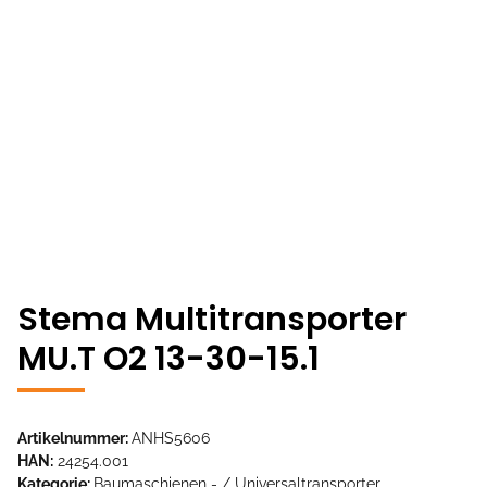
Stema Multitransporter
MU.T O2 13-30-15.1
Artikelnummer:
ANHS5606
HAN:
24254.001
Kategorie:
Baumaschienen - / Universaltransporter