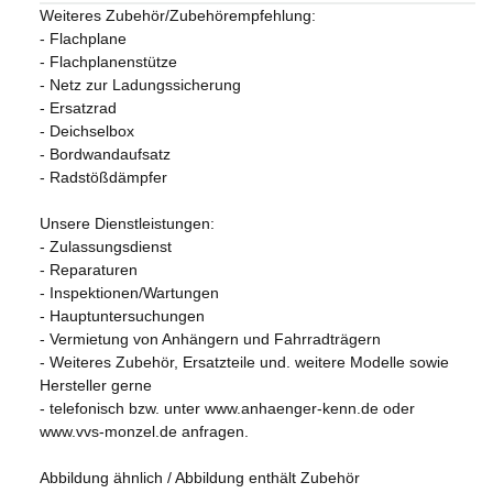
Weiteres Zubehör/Zubehörempfehlung:
- Flachplane
- Flachplanenstütze
- Netz zur Ladungssicherung
- Ersatzrad
- Deichselbox
- Bordwandaufsatz
- Radstößdämpfer
Unsere Dienstleistungen:
- Zulassungsdienst
- Reparaturen
- Inspektionen/Wartungen
- Hauptuntersuchungen
- Vermietung von Anhängern und Fahrradträgern
- Weiteres Zubehör, Ersatzteile und. weitere Modelle sowie
Hersteller gerne
- telefonisch bzw. unter www.anhaenger-kenn.de oder
www.vvs-monzel.de anfragen.
Abbildung ähnlich / Abbildung enthält Zubehör