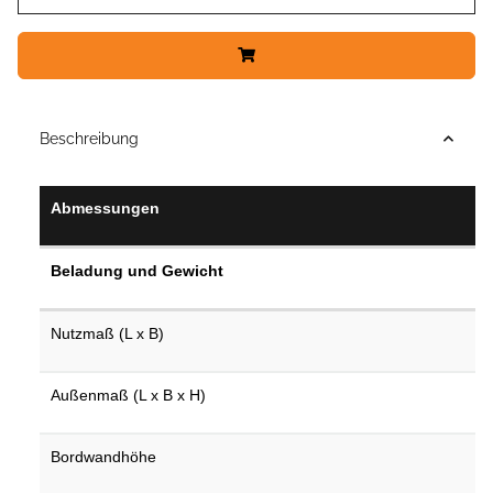
Beschreibung
Abmessungen
Beladung und Gewicht
Nutzmaß (L x B)
Außenmaß (L x B x H)
Bordwandhöhe