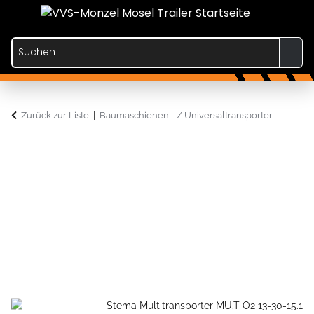
Zurück zur Liste
Baumaschienen - / Universaltransporter