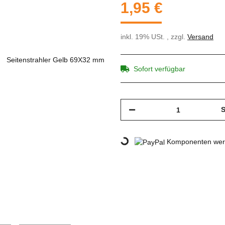
1,95 €
inkl. 19% USt. , zzgl.
Versand
Sofort verfügbar
S
Loading...
Komponenten werd