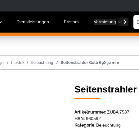
Dienstleistungen
Fristom
Vermietung
W
ger
Elektrik
Beleuchtung
Seitenstrahler Gelb 69X32 mm
Seitenstrahle
Artikelnummer:
ZUBAi7587
HAN:
960592
Kategorie:
Beleuchtung