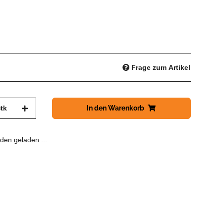
Frage zum Artikel
tk
In den Warenkorb
en geladen ...