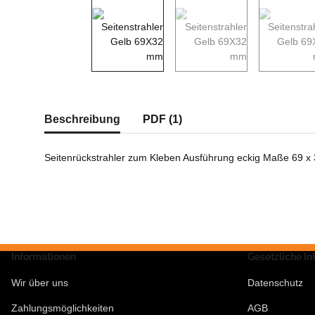
weitere Registerkarten anzeigen
Beschreibung
PDF (1)
Seitenrückstrahler zum Kleben Ausführung eckig Maße 69 x
Informationen
Gesetzliche I
Wir über uns
Datenschutz
Zahlungsmöglichkeiten
AGB