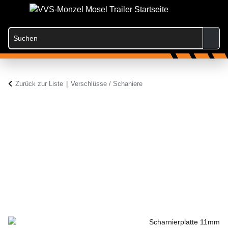
Zurück zur Liste
Verschlüsse / Schaniere