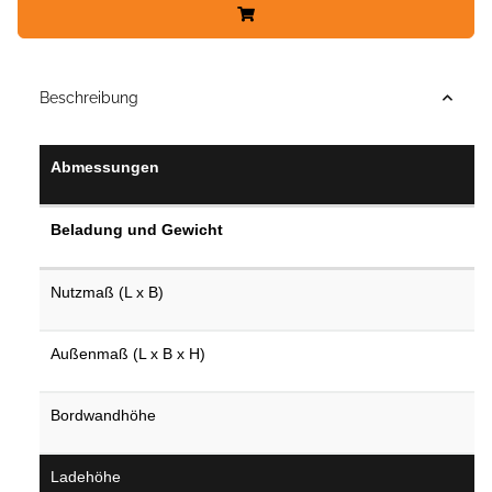
Beschreibung
Abmessungen
Beladung und Gewicht
Nutzmaß (L x B)
Außenmaß (L x B x H)
Bordwandhöhe
Ladehöhe