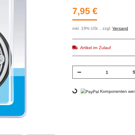
7,95 €
inkl. 19% USt. , zzgl.
Versand
Artikel im Zulauf
S
Loading...
Komponenten werd