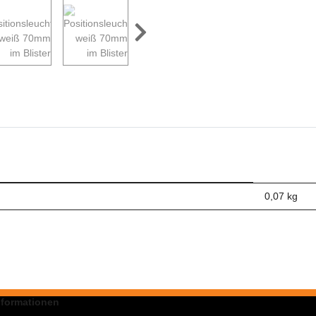
0,07
kg
nformationen