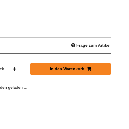
Frage zum Artikel
tk
In den Warenkorb
en geladen ...