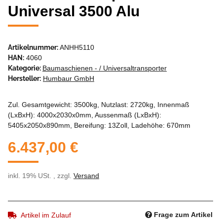
Universal 3500 Alu
Artikelnummer:
ANHH5110
HAN:
4060
Kategorie:
Baumaschienen - / Universaltransporter
Hersteller:
Humbaur GmbH
Zul. Gesamtgewicht: 3500kg, Nutzlast: 2720kg, Innenmaß
(LxBxH): 4000x2030x0mm, Aussenmaß (LxBxH):
5405x2050x890mm, Bereifung: 13Zoll, Ladehöhe: 670mm
6.437,00 €
inkl. 19% USt. , zzgl.
Versand
Frage zum Artikel
Artikel im Zulauf