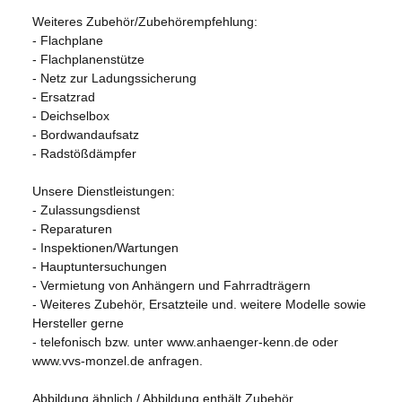
Weiteres Zubehör/Zubehörempfehlung:
- Flachplane
- Flachplanenstütze
- Netz zur Ladungssicherung
- Ersatzrad
- Deichselbox
- Bordwandaufsatz
- Radstößdämpfer
Unsere Dienstleistungen:
- Zulassungsdienst
- Reparaturen
- Inspektionen/Wartungen
- Hauptuntersuchungen
- Vermietung von Anhängern und Fahrradträgern
- Weiteres Zubehör, Ersatzteile und. weitere Modelle sowie
Hersteller gerne
- telefonisch bzw. unter www.anhaenger-kenn.de oder
www.vvs-monzel.de anfragen.
Abbildung ähnlich / Abbildung enthält Zubehör