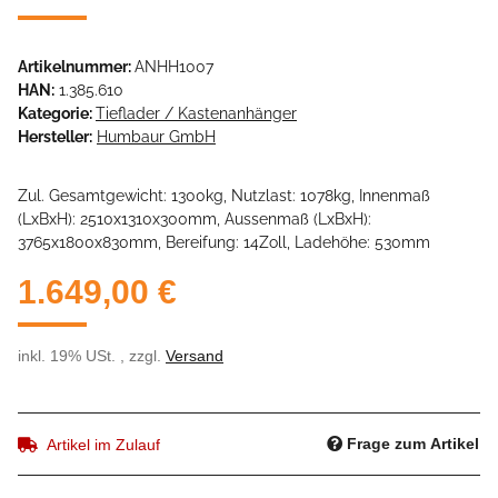
Artikelnummer:
ANHH1007
HAN:
1.385.610
Kategorie:
Tieflader / Kastenanhänger
Hersteller:
Humbaur GmbH
Zul. Gesamtgewicht: 1300kg, Nutzlast: 1078kg, Innenmaß
(LxBxH): 2510x1310x300mm, Aussenmaß (LxBxH):
3765x1800x830mm, Bereifung: 14Zoll, Ladehöhe: 530mm
1.649,00 €
inkl. 19% USt. , zzgl.
Versand
Frage zum Artikel
Artikel im Zulauf