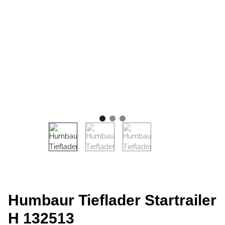
Humbaur Tieflader Startrailer
H 132513