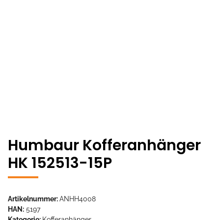
Humbaur Kofferanhänger
HK 152513-15P
Artikelnummer:
ANHH4008
HAN:
5197
Kategorie:
Kofferanhänger