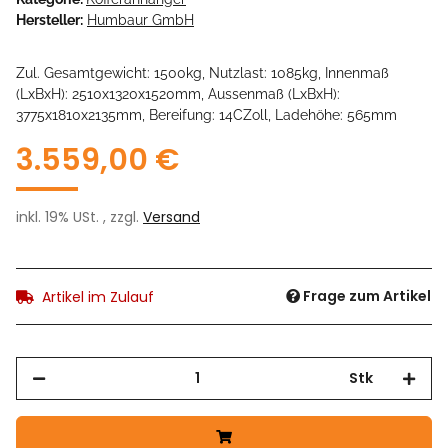
Hersteller:
Humbaur GmbH
Zul. Gesamtgewicht: 1500kg, Nutzlast: 1085kg, Innenmaß
(LxBxH): 2510x1320x1520mm, Aussenmaß (LxBxH):
3775x1810x2135mm, Bereifung: 14CZoll, Ladehöhe: 565mm
3.559,00 €
inkl. 19% USt. , zzgl.
Versand
Frage zum Artikel
Artikel im Zulauf
Stk