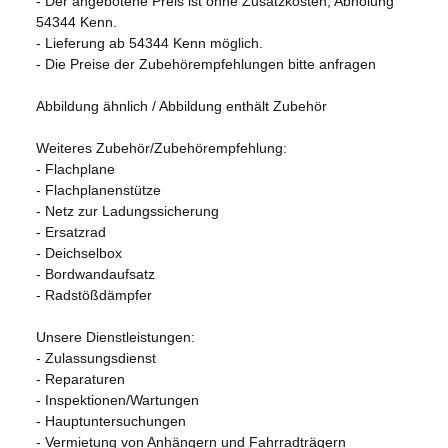
- Der angebotene Preis ist ohne Zusatzkosten; Abholung
54344 Kenn.
- Lieferung ab 54344 Kenn möglich.
- Die Preise der Zubehörempfehlungen bitte anfragen
Abbildung ähnlich / Abbildung enthält Zubehör
Weiteres Zubehör/Zubehörempfehlung:
- Flachplane
- Flachplanenstütze
- Netz zur Ladungssicherung
- Ersatzrad
- Deichselbox
- Bordwandaufsatz
- Radstößdämpfer
Unsere Dienstleistungen:
- Zulassungsdienst
- Reparaturen
- Inspektionen/Wartungen
- Hauptuntersuchungen
- Vermietung von Anhängern und Fahrradträgern