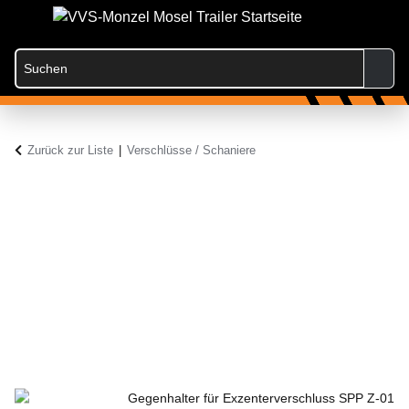
Zurück zur Liste
Verschlüsse / Schaniere