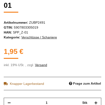
01
Artikelnummer:
ZUBP2491
GTIN:
5907803305019
HAN:
SPP_Z-01
Kategorie:
Verschlüsse / Schaniere
1,95 €
inkl. 19% USt. , zzgl.
Versand
Frage zum Artikel
Knapper Lagerbestand
Stk