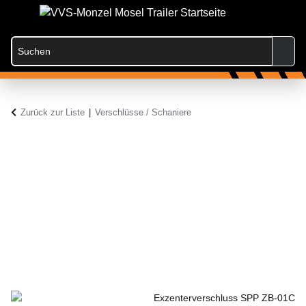
Zurück zur Liste
Verschlüsse / Schaniere