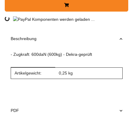
Loading...
Komponenten werden geladen ...
Beschreibung
- Zugkraft: 600daN (600kg) - Dekra-geprüft
Produkteigenschaft
Wert
Artikelgewicht:
0,25
kg
PDF