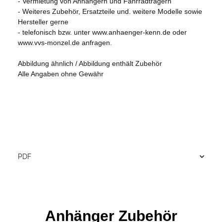
- Vermietung von Anhängern und Fahrradträgern
- Weiteres Zubehör, Ersatzteile und. weitere Modelle sowie
Hersteller gerne
- telefonisch bzw. unter www.anhaenger-kenn.de oder
www.vvs-monzel.de anfragen.
Abbildung ähnlich / Abbildung enthält Zubehör
Alle Angaben ohne Gewähr
PDF
Anhänger Zubehör