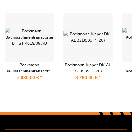
Böckmann
Böckmann Kipper DK-AL
Baumaschinentransporter
3218/35 P (20)
Kof
BT-ST 4019/35 AU
7.930,00 €
*
8.290,00 €
*