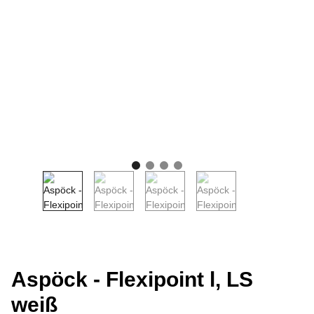
Aspöck - Flexipoint l, LS
weiß