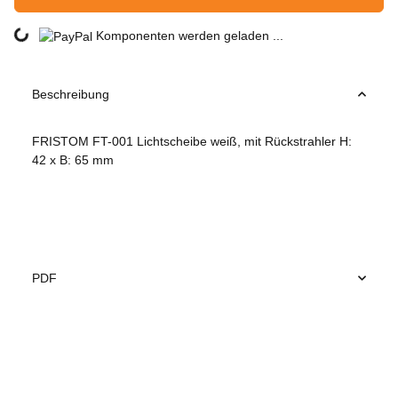
Loading...
Komponenten werden geladen ...
Beschreibung
FRISTOM FT-001 Lichtscheibe weiß, mit Rückstrahler H:
42 x B: 65 mm
PDF