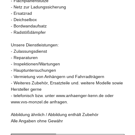
- Flachplanenstütze
- Netz zur Ladungssicherung
- Ersatzrad
- Deichselbox
- Bordwandaufsatz
- Radstößdämpfer
Unsere Dienstleistungen:
- Zulassungsdienst
- Reparaturen
- Inspektionen/Wartungen
- Hauptuntersuchungen
- Vermietung von Anhängern und Fahrradträgern
- Weiteres Zubehör, Ersatzteile und. weitere Modelle sowie
Hersteller gerne
- telefonisch bzw. unter www.anhaenger-kenn.de oder
www.vvs-monzel.de anfragen.
Abbildung ähnlich / Abbildung enthält Zubehör
Alle Angaben ohne Gewähr