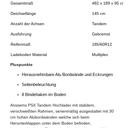
Gesamtmaß
482 x 189 x 95 cm
Deichsellänge
145 cm
Anzahl der Achsen
Tandem
Ausführung
Gebremst
Reifenmaß
185/60R12
Ladeboden Material
Multiplex
Pluspunkte
Herausnehmbare Alu Bordwände und Eckrungen
Seitenbeleuchtung
8 Bindehaken im Boden
Anssems PSX Tandem Hochlader mit stabilem,
verschweißten Rahmen, serienmäßig ausgestattet mit 30
cm hohen Alubordwänden welche sich beim
Herunterklappen unter dem Boden befinden,