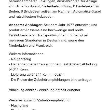
herausnehmbaren Eckrungen, Ausziehrohren zur Ablage
von Hinterbordwand, Seitenbeleuchtung, 8 Bindehaken im
Boden, 8 Bindeösen außen am Rahmen, Automatikstützrad
und rutschfestem Holzboden
Anssems Anhänger:
Seit dem Jahr 1977 entwickelt und
produziert Anssems eine hochwertige und breite
Produktpalette an Transportlösungen und fertigt an
mehreren Standorten in Deutschland, sowie den
Niederladen und Frankreich.
Weitere Informationen:
- Neufahrzeug
- Der angebotene Preis ist ohne Zusatzkosten; Abholung
54344 Kenn.
- Lieferung ab 54344 Kenn möglich.
- Die Preise der Zubehörempfehlungen bitte anfragen
Abbildung ähnlich / Abbildung enthält Zubehör
Weiteres Zubehör/Zubehörempfehlung:
- Flachplane