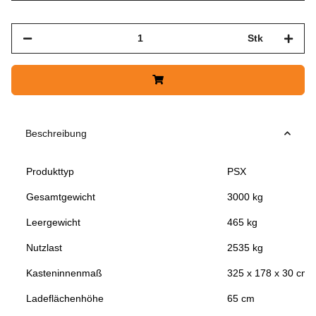
Stk
Beschreibung
Produkttyp
PSX
Gesamtgewicht
3000 kg
Leergewicht
465 kg
Nutzlast
2535 kg
Kasteninnenmaß
325 x 178 x 30 cm
Ladeflächenhöhe
65 cm