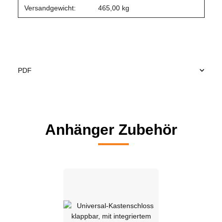
Produkteigenschaft
Wert
Versandgewicht:
465,00 kg
PDF
Anhänger Zubehör