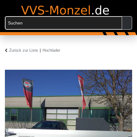
Zurück zur Liste
Hochlader