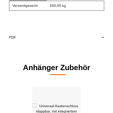
Produkteigenschaft
Wert
Versandgewicht:
650,00 kg
PDF
Anhänger Zubehör