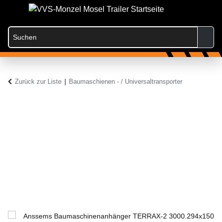
Zurück zur Liste
Baumaschienen - / Universaltransporter