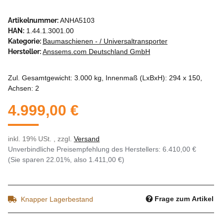
Artikelnummer:
ANHA5103
HAN:
1.44.1.3001.00
Kategorie:
Baumaschienen - / Universaltransporter
Hersteller:
Anssems.com Deutschland GmbH
Zul. Gesamtgewicht: 3.000 kg, Innenmaß (LxBxH): 294 x 150,
Achsen: 2
4.999,00 €
inkl. 19% USt. , zzgl.
Versand
Unverbindliche Preisempfehlung des Herstellers
:
6.410,00 €
(Sie sparen
22.01%
, also
1.411,00 €
)
Frage zum Artikel
Knapper Lagerbestand