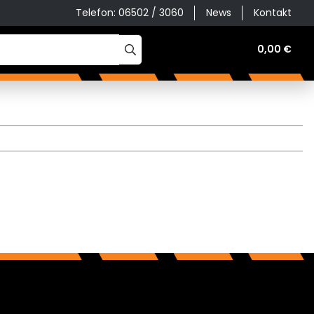
Telefon: 06502 / 3060
News
Kontakt
Werkstatt, Haus & Hof
Zubehör & Ersatzteile
0,00 €