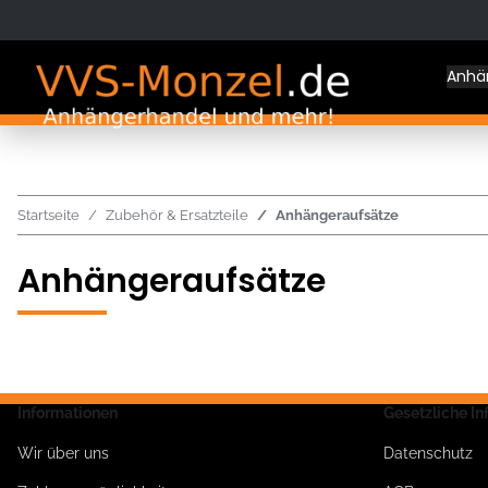
Anhä
Startseite
Zubehör & Ersatzteile
Anhängeraufsätze
Anhängeraufsätze
Informationen
Gesetzliche I
Wir über uns
Datenschutz