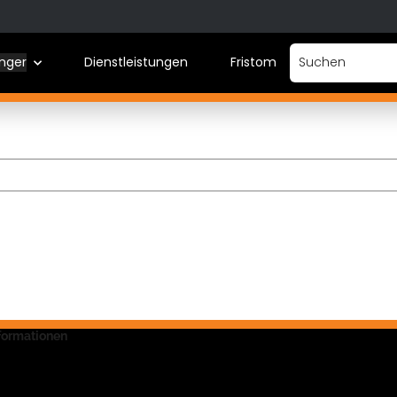
nger
Dienstleistungen
Fristom
Vermietung
nformationen