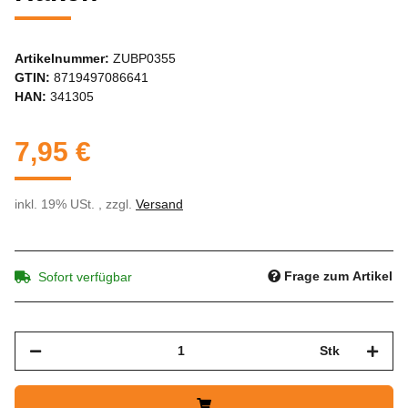
Artikelnummer:
ZUBP0355
GTIN:
8719497086641
HAN:
341305
7,95 €
inkl. 19% USt. , zzgl.
Versand
Frage zum Artikel
Sofort verfügbar
Stk